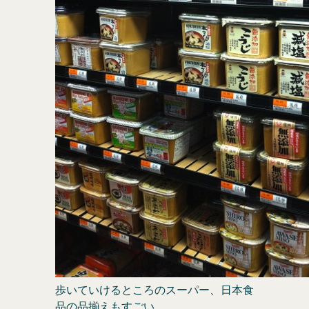
歩いていけるところのスーパー、日本食
品の品揃えもすごい。