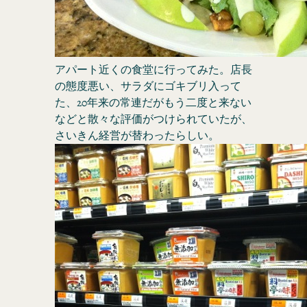
アパート近くの食堂に行ってみた。店長
の態度悪い、サラダにゴキブリ入って
た、20年来の常連だがもう二度と来ない
などと散々な評価がつけられていたが、
さいきん経営が替わったらしい。