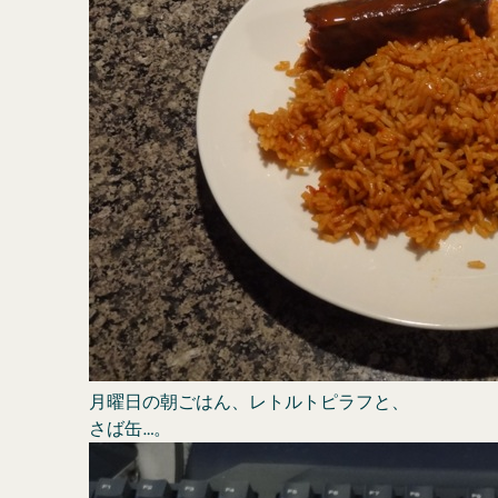
月曜日の朝ごはん、レトルトピラフと、
さば缶…。