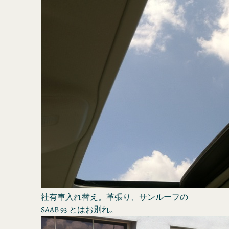
社有車入れ替え。革張り、サンルーフの
SAAB 93 とはお別れ。