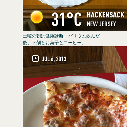
土曜の朝は健康診断。バリウム飲んだ
後、下剤とお菓子とコーヒー。