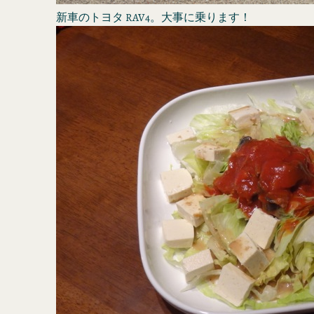
新車のトヨタ RAV4。大事に乗ります！