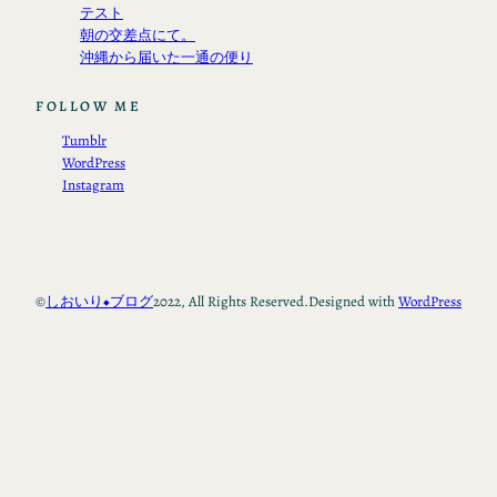
テスト
朝の交差点にて。
沖縄から届いた一通の便り
FOLLOW ME
Tumblr
WordPress
Instagram
©
しおいり◆ブログ
2022, All Rights Reserved.
Designed with
WordPress