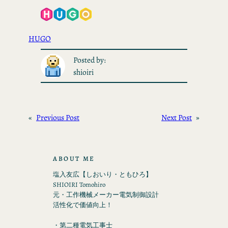
HUGO
Posted by:
shioiri
«
Previous Post
Next Post
»
ABOUT ME
塩入友広【しおいり・ともひろ】
SHIOIRI Tomohiro
元・工作機械メーカー電気制御設計
活性化で価値向上！
・第二種電気工事士