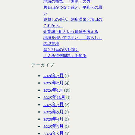
地域の熱気、「無尽」の力
独鈷山がつなぐ縁と、平和への思
い
鏡越しの会話。別所温泉と塩田の
これから。
企業城下町という価値を考える
地域を歩いて見えた、「暮らし」
の現在地
母と祖母の話を聞く
「入所待機問題」を知る
アーカイブ
2026年7月
(1)
2026年2月
(4)
2026年1月
(13)
2025年12月
(1)
2025年7月
(2)
2025年5月
(1)
2025年4月
(1)
2025年3月
(1)
2024年5月
(3)