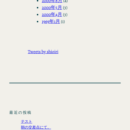
2000年8月
(4)
2000年5月
(3)
2000年4月
(3)
1969年1月
(1)
Tweets by shioiri
最近の投稿
テスト
朝の交差点にて。