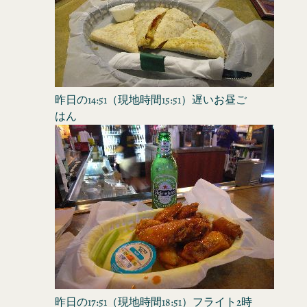
昨日の14:51（現地時間15:51）遅いお昼ご
はん
昨日の17:51（現地時間18:51）フライト2時