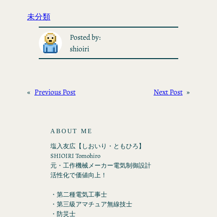
未分類
Posted by:
shioiri
«
Previous Post
Next Post
»
ABOUT ME
塩入友広【しおいり・ともひろ】
SHIOIRI Tomohiro
元・工作機械メーカー電気制御設計
活性化で価値向上！
・第二種電気工事士
・第三級アマチュア無線技士
・防災士