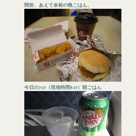
間前、あえて余裕の晩ごはん。
今日の7:17（現地時間8:17）朝ごはん