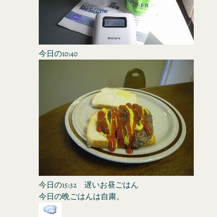
今日の10:40
今日の15:32 遅いお昼ごはん
今日の晩ごはんは自粛。