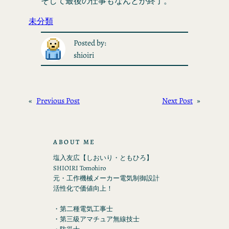
そして最後の仕事もなんとか終了。
未分類
Posted by:
shioiri
«
Previous Post
Next Post
»
ABOUT ME
塩入友広【しおいり・ともひろ】
SHIOIRI Tomohiro
元・工作機械メーカー電気制御設計
活性化で価値向上！
・第二種電気工事士
・第三級アマチュア無線技士