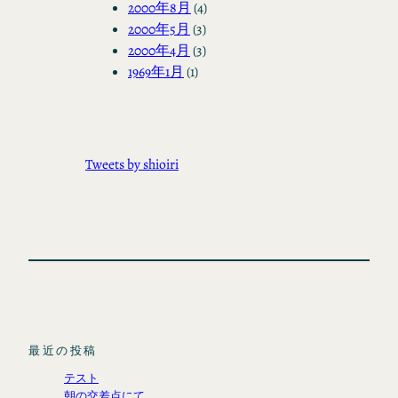
2000年8月
(4)
2000年5月
(3)
2000年4月
(3)
1969年1月
(1)
Tweets by shioiri
最近の投稿
テスト
朝の交差点にて。