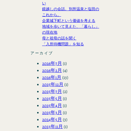
い
鏡越しの会話。別所温泉と塩田の
これから。
企業城下町という価値を考える
地域を歩いて見えた、「暮らし」
の現在地
母と祖母の話を聞く
「入所待機問題」を知る
アーカイブ
2026年7月
(1)
2026年2月
(4)
2026年1月
(13)
2025年12月
(1)
2025年7月
(2)
2025年5月
(1)
2025年4月
(1)
2025年3月
(1)
2024年5月
(3)
2023年11月
(1)