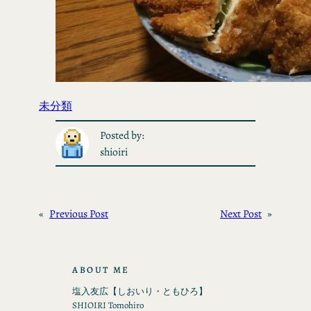
未分類
Posted by:
shioiri
«
Previous Post
Next Post
»
ABOUT ME
塩入友広【しおいり・ともひろ】
SHIOIRI Tomohiro