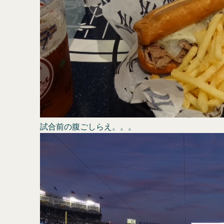
試合前の腹ごしらえ。。。