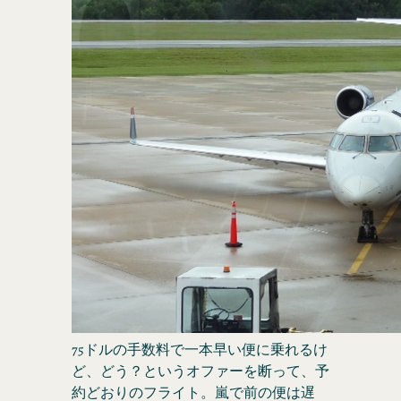
75ドルの手数料で一本早い便に乗れるけ
ど、どう？というオファーを断って、予
約どおりのフライト。嵐で前の便は遅