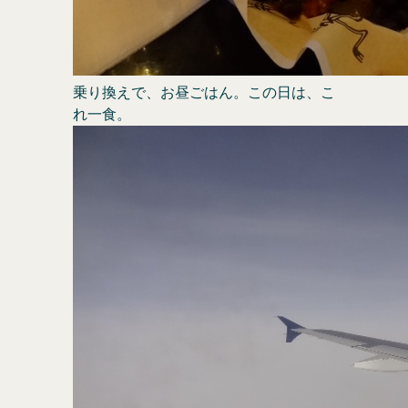
乗り換えで、お昼ごはん。この日は、こ
れ一食。