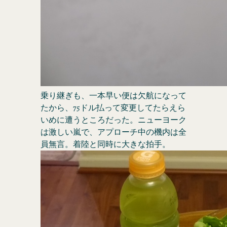
乗り継ぎも、一本早い便は欠航になって
たから、75ドル払って変更してたらえら
いめに遭うところだった。ニューヨーク
は激しい嵐で、アプローチ中の機内は全
員無言。着陸と同時に大きな拍手。