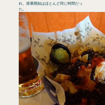
れ、搭乗開始はほとんど同じ時間だっ
た。