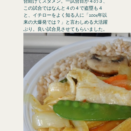
合続けてスタメン。一試合目が４の３、
この試合ではなんと４の４で盗塁も４
と、イチローをよく知る人に「2004年以
来の大爆発では？」と言わしめる大活躍
ぶり。良い試合見させてもらいました。