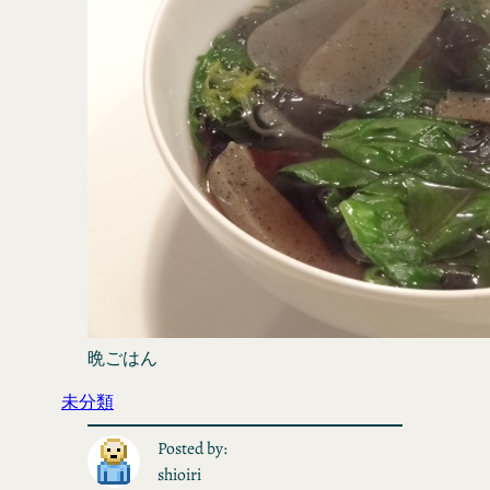
晩ごはん
未分類
Posted by:
shioiri