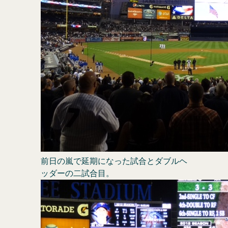
前日の嵐で延期になった試合とダブルヘ
ッダーの二試合目。