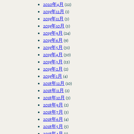
2020年4月
(22)
2019年12月
(1)
2019年11月
(3)
2019年10月
(3)
2019年9月
(24)
2019年6月
(9)
2019年5月
(31)
2019年4月
(30)
2019年3月
(13)
2019年2月
(2)
2019年1月
(4)
2018年12月
(10)
2018年11月
(2)
2018年10月
(3)
2018年9月
(2)
2018年7月
(3)
2018年6月
(4)
2018年5月
(5)
2018年4月
(1)