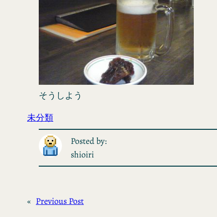
そうしよう
未分類
Posted by:
shioiri
«
Previous Post