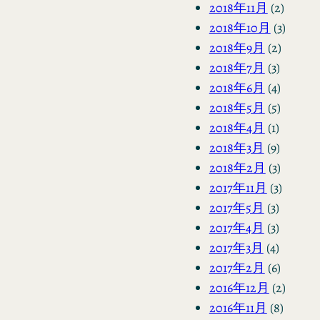
2018年11月
(2)
2018年10月
(3)
2018年9月
(2)
2018年7月
(3)
2018年6月
(4)
2018年5月
(5)
2018年4月
(1)
2018年3月
(9)
2018年2月
(3)
2017年11月
(3)
2017年5月
(3)
2017年4月
(3)
2017年3月
(4)
2017年2月
(6)
2016年12月
(2)
2016年11月
(8)