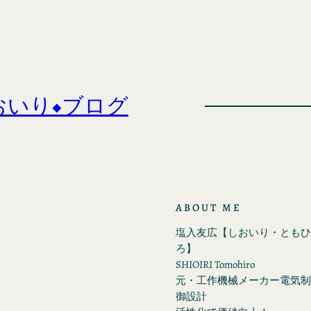
おいり◆ブログ
ABOUT ME
塩入友広【しおいり・ともひ
ろ】
SHIOIRI Tomohiro
元・工作機械メーカー電気制
御設計