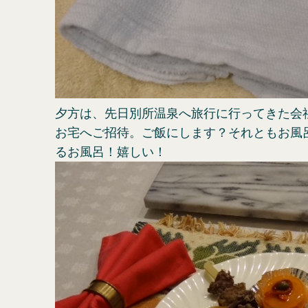
夕方は、先日別所温泉へ旅行に行ってきた会
お宅へご招待。ご飯にします？それともお風
るお風呂！嬉しい！