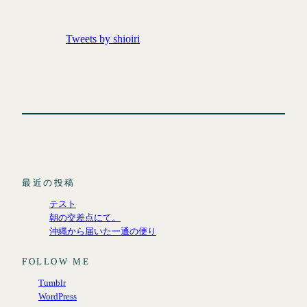
Tweets by shioiri
最近の投稿
テスト
朝の交差点にて。
沖縄から届いた一通の便り
FOLLOW ME
Tumblr
WordPress