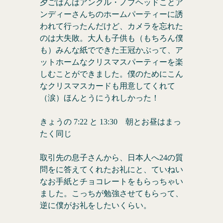
夕ごはんはアンクル・ノブヘッドことア
ンディーさんちのホームパーティーに誘
われて行ったんだけど、カメラを忘れた
のは大失敗。大人も子供も（もちろん僕
も）みんな紙でできた王冠かぶって、ア
ットホームなクリスマスパーティーを楽
しむことができました。僕のためにこん
なクリスマスカードも用意してくれて
（涙）ほんとうにうれしかった！
きょうの 7:22 と 13:30 朝とお昼はまっ
たく同じ
取引先の息子さんから、日本人へ24の質
問をに答えてくれたお礼にと、ていねい
なお手紙とチョコレートをもらっちゃい
ました。こっちが勉強させてもらって、
逆に僕がお礼をしたいくらい。