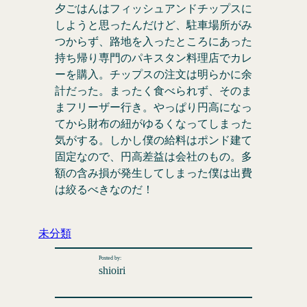
夕ごはんはフィッシュアンドチップスに
しようと思ったんだけど、駐車場所がみ
つからず、路地を入ったところにあった
持ち帰り専門のパキスタン料理店でカレ
ーを購入。チップスの注文は明らかに余
計だった。まったく食べられず、そのま
まフリーザー行き。やっぱり円高になっ
てから財布の紐がゆるくなってしまった
気がする。しかし僕の給料はポンド建て
固定なので、円高差益は会社のもの。多
額の含み損が発生してしまった僕は出費
は絞るべきなのだ！
未分類
Posted by:
shioiri