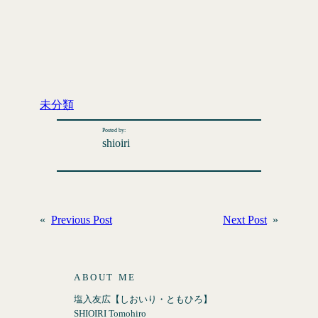
未分類
Posted by:
shioiri
«
Previous Post
Next Post
»
ABOUT ME
塩入友広【しおいり・ともひろ】
SHIOIRI Tomohiro