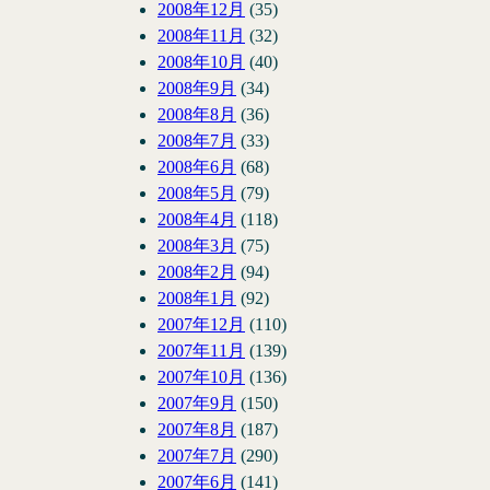
2008年12月
(35)
2008年11月
(32)
2008年10月
(40)
2008年9月
(34)
2008年8月
(36)
2008年7月
(33)
2008年6月
(68)
2008年5月
(79)
2008年4月
(118)
2008年3月
(75)
2008年2月
(94)
2008年1月
(92)
2007年12月
(110)
2007年11月
(139)
2007年10月
(136)
2007年9月
(150)
2007年8月
(187)
2007年7月
(290)
2007年6月
(141)