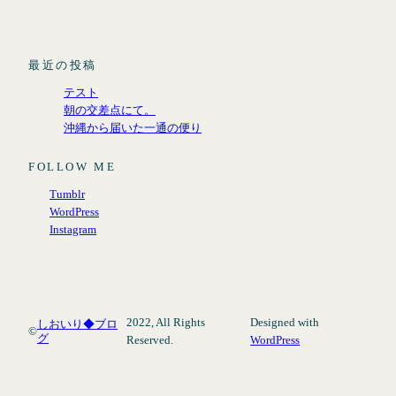
最近の投稿
テスト
朝の交差点にて。
沖縄から届いた一通の便り
FOLLOW ME
Tumblr
WordPress
Instagram
2022, All Rights
Designed with
しおいり◆ブロ
©
グ
Reserved.
WordPress