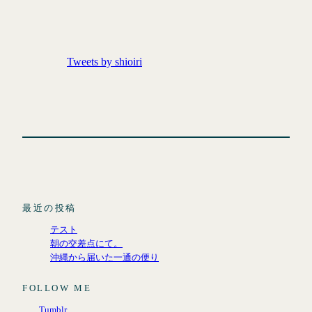
Tweets by shioiri
最近の投稿
テスト
朝の交差点にて。
沖縄から届いた一通の便り
FOLLOW ME
Tumblr