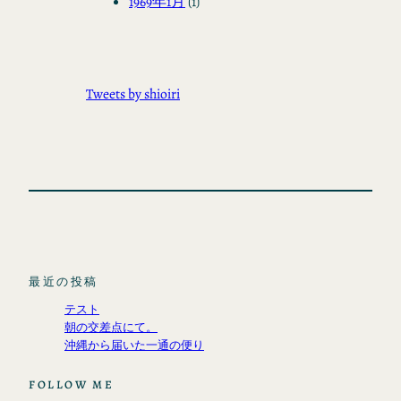
1969年1月
(1)
Tweets by shioiri
最近の投稿
テスト
朝の交差点にて。
沖縄から届いた一通の便り
FOLLOW ME