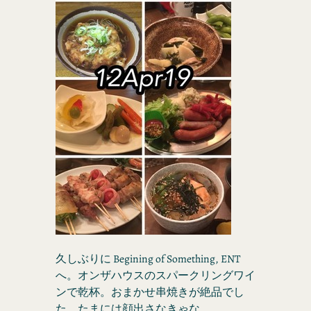
久しぶりに Begining of Something, ENT
へ。オンザハウスのスパークリングワイ
ンで乾杯。おまかせ串焼きが絶品でし
た。たまには顔出さなきゃな。