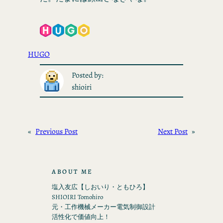
HUGO
Posted by:
shioiri
«
Previous Post
Next Post
»
ABOUT ME
塩入友広【しおいり・ともひろ】
SHIOIRI Tomohiro
元・工作機械メーカー電気制御設計
活性化で価値向上！