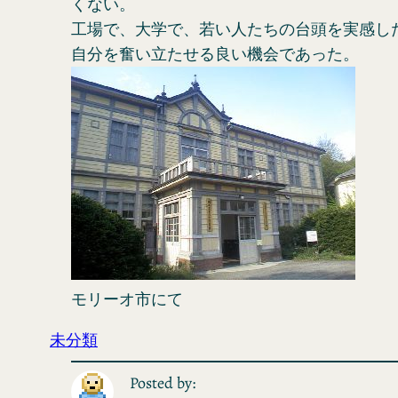
くない。
工場で、大学で、若い人たちの台頭を実感し
自分を奮い立たせる良い機会であった。
モリーオ市にて
未分類
Posted by: