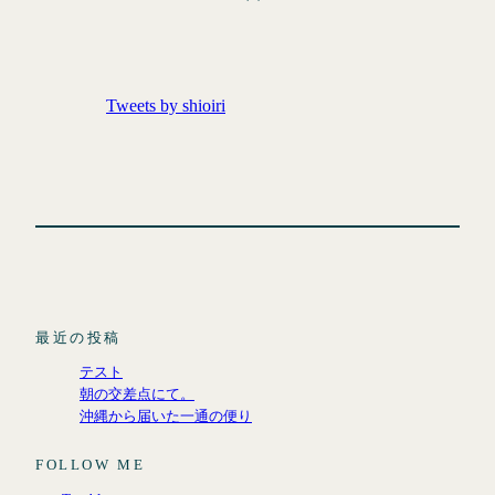
Tweets by shioiri
最近の投稿
テスト
朝の交差点にて。
沖縄から届いた一通の便り
FOLLOW ME