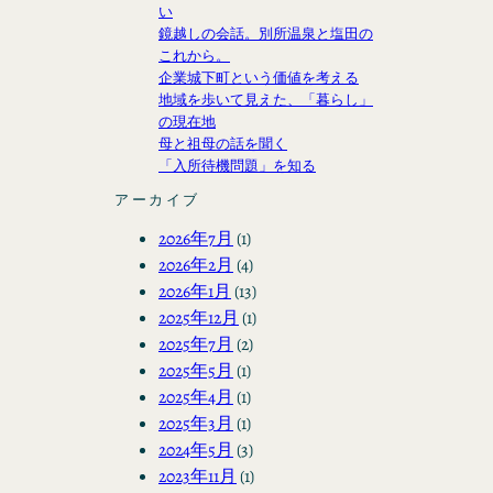
い
鏡越しの会話。別所温泉と塩田の
これから。
企業城下町という価値を考える
地域を歩いて見えた、「暮らし」
の現在地
母と祖母の話を聞く
「入所待機問題」を知る
アーカイブ
2026年7月
(1)
2026年2月
(4)
2026年1月
(13)
2025年12月
(1)
2025年7月
(2)
2025年5月
(1)
2025年4月
(1)
2025年3月
(1)
2024年5月
(3)
2023年11月
(1)