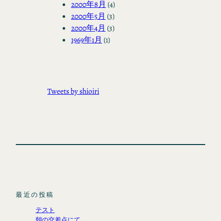
2000年8月
(4)
2000年5月
(3)
2000年4月
(3)
1969年1月
(1)
Tweets by shioiri
最近の投稿
テスト
朝の交差点にて。