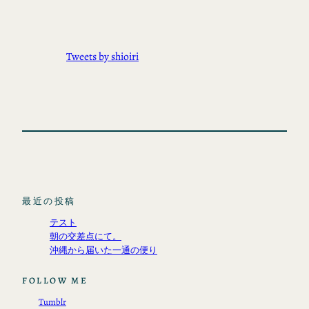
Tweets by shioiri
最近の投稿
テスト
朝の交差点にて。
沖縄から届いた一通の便り
FOLLOW ME
Tumblr