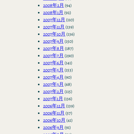
2008年2月
(94)
2008年1月
(92)
2007年12月
(110)
2007年11月
(139)
2007年10月
(136)
2007年9月
(150)
2007年8月
(187)
2007年7月
(290)
2007年6月
(141)
2007年5月
(153)
2007年4月
(90)
2007年3月
(68)
2007年2月
(115)
2007年1月
(136)
2006年12月
(139)
2006年11月
(57)
2006年10月
(41)
2006年9月
(91)