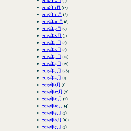
2016年2月
(5)
2016年1月
(12)
2015年11月
(6)
2015年10月
(6)
2015年9月
(9)
2015年8月
(5)
2015年7月
(6)
2015年6月
(6)
2015年5月
(14)
2015年4月
(18)
2015年3月
(28)
2015年2月
(1)
2015年1月
(1)
2014年12月
(8)
2014年11月
(7)
2014年10月
(4)
2014年9月
(3)
2014年8月
(18)
2014年7月
(3)