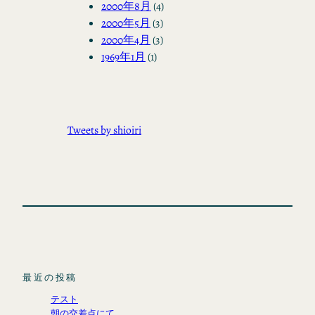
2000年8月
(4)
2000年5月
(3)
2000年4月
(3)
1969年1月
(1)
Tweets by shioiri
最近の投稿
テスト
朝の交差点にて。