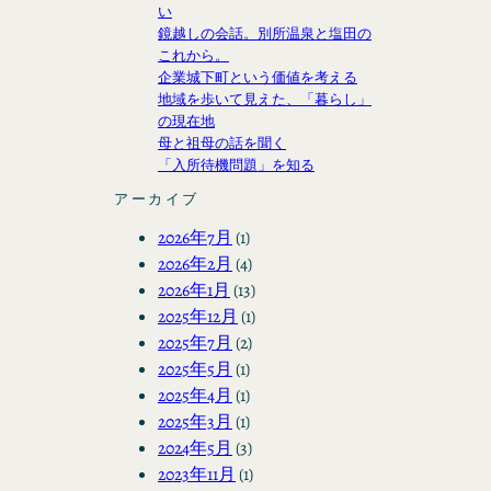
い
鏡越しの会話。別所温泉と塩田の
これから。
企業城下町という価値を考える
地域を歩いて見えた、「暮らし」
の現在地
母と祖母の話を聞く
「入所待機問題」を知る
アーカイブ
2026年7月
(1)
2026年2月
(4)
2026年1月
(13)
2025年12月
(1)
2025年7月
(2)
2025年5月
(1)
2025年4月
(1)
2025年3月
(1)
2024年5月
(3)
2023年11月
(1)