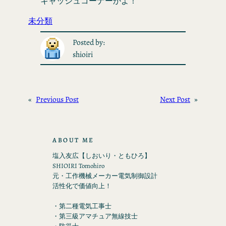
キャッシュコーナーかよ！
未分類
Posted by:
shioiri
«
Previous Post
Next Post
»
ABOUT ME
塩入友広【しおいり・ともひろ】
SHIOIRI Tomohiro
元・工作機械メーカー電気制御設計
活性化で価値向上！
・第二種電気工事士
・第三級アマチュア無線技士