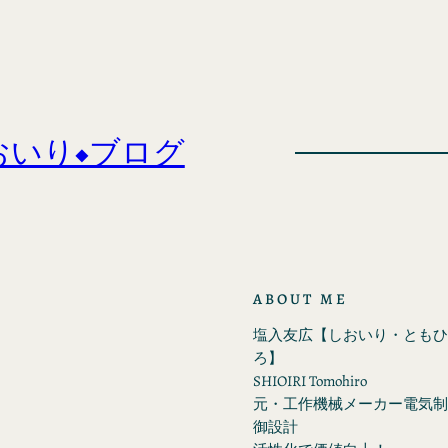
おいり◆ブログ
ABOUT ME
塩入友広【しおいり・ともひ
ろ】
SHIOIRI Tomohiro
元・工作機械メーカー電気制
御設計