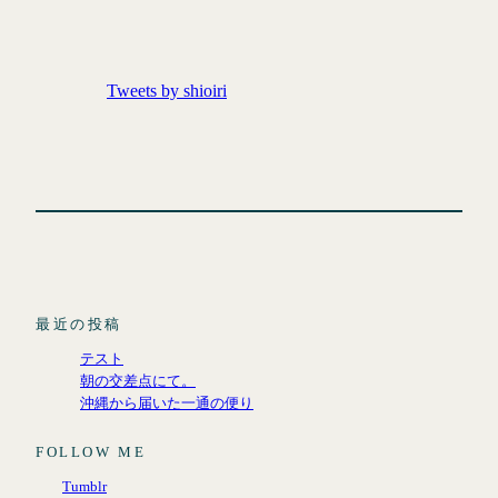
Tweets by shioiri
最近の投稿
テスト
朝の交差点にて。
沖縄から届いた一通の便り
FOLLOW ME
Tumblr