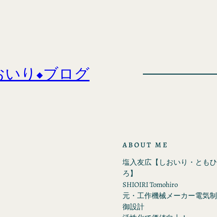
おいり◆ブログ
ABOUT ME
塩入友広【しおいり・ともひ
ろ】
SHIOIRI Tomohiro
元・工作機械メーカー電気制
御設計