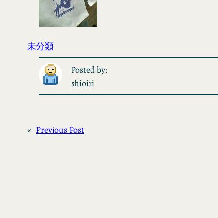
未分類
Posted by:
shioiri
«
Previous Post