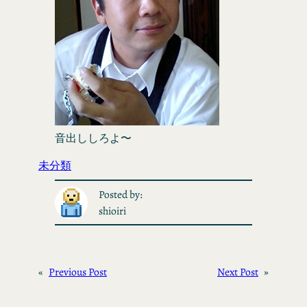
音出ししろよ〜
未分類
Posted by:
shioiri
«
Previous Post
Next Post
»