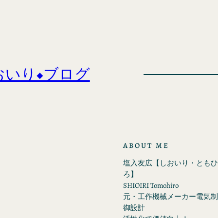
おいり◆ブログ
ABOUT ME
塩入友広【しおいり・ともひ
ろ】
SHIOIRI Tomohiro
元・工作機械メーカー電気制
御設計