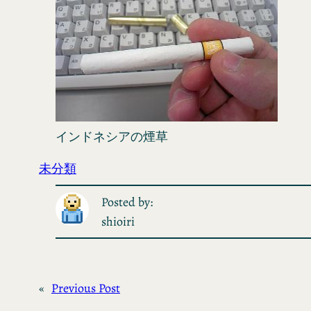
インドネシアの煙草
未分類
Posted by:
shioiri
«
Previous Post