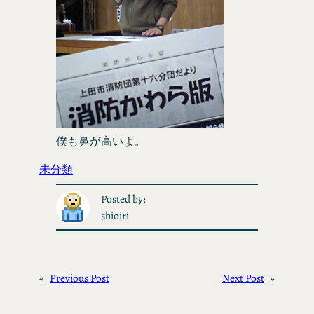
僕も鼻が高いよ。
未分類
Posted by:
shioiri
«
Previous Post
Next Post
»