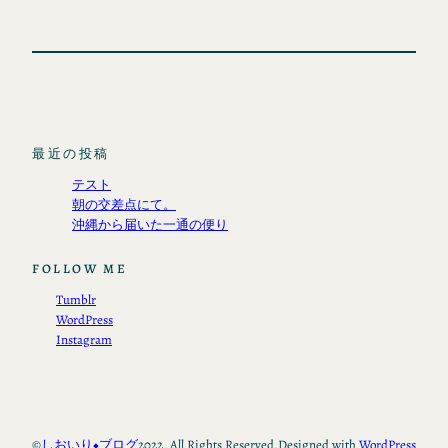
最近の投稿
テスト
朝の交差点にて。
沖縄から届いた一通の便り
FOLLOW ME
Tumblr
WordPress
Instagram
©
しおいり◆ブログ
2022, All Rights Reserved.
Designed with
WordPress